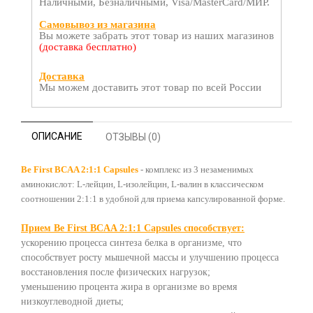
Наличными, Безналичными, Visa/MasterCard/МИР.
Самовывоз из магазина
Вы можете забрать этот товар из наших магазинов
(доставка бесплатно)
Доставка
Мы можем доставить этот товар по всей России
ОПИСАНИЕ
ОТЗЫВЫ (0)
Be First BCAA 2:1:1 Capsules
- комплекс из 3 незаменимых
аминокислот: L-лейцин, L-изолейцин, L-валин в классическом
соотношении 2:1:1 в удобной для приема капсулированной форме.
Прием Be First BCAA 2:1:1 Capsules способствует:
ускорению процесса синтеза белка в организме, что
способствует росту мышечной массы и улучшению процесса
восстановления после физических нагрузок;
уменьшению процента жира в организме во время
низкоуглеводной диеты;