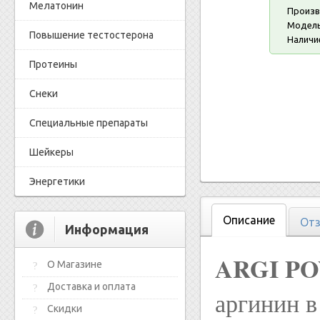
Мелатонин
Произв
Модель
Повышение тестостерона
Наличи
Протеины
Снеки
Специальные препараты
Шейкеры
Энергетики
Описание
Отз
Информация
ARGI PO
О Магазине
Доставка и оплата
аргинин в
Скидки