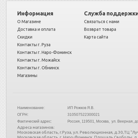
Информация
Служба поддержк
О Магазине
Связаться с нами
Доставка и оплата
Возврат товара
Скидки
Карта сайта
Контакты г. Руза
Контакты г. Наро-Фоминск
Контакты г. Можайск
Контакты г. Обнинск
Магазины
Наименование:
ИП Рожков Я.В.
ОГРН:
310507522300021
Фактический адрес:
Россия
, 119501, Москва, ул. Веерная, до
Адреса магазинов:
Московская область, г.Руза, ул. Революционная, д.30,ТЦ "Лу
Московская область, г. Наро-Фоминск, Площадь Свободы, д.