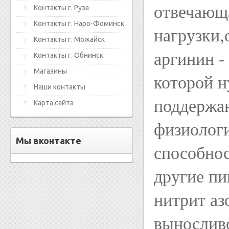
отвечающ
Контакты г. Руза
Контакты г. Наро-Фоминск
нагрузки,
Контакты г. Можайск
аргинин -
Контакты г. Обнинск
Магазины
которой н
Наши контакты
поддержа
Карта сайта
физиологи
Мы вконтакте
способнос
другие п
нитрит аз
вынослив