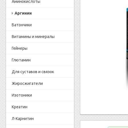
Аминокислоты
Аргинин
Батончики
Витамины и минералы
Гейнеры
Глютамин
Для суставов и связок
Жиросжигатели
Изотоники
Креатин
Л-Карнитин