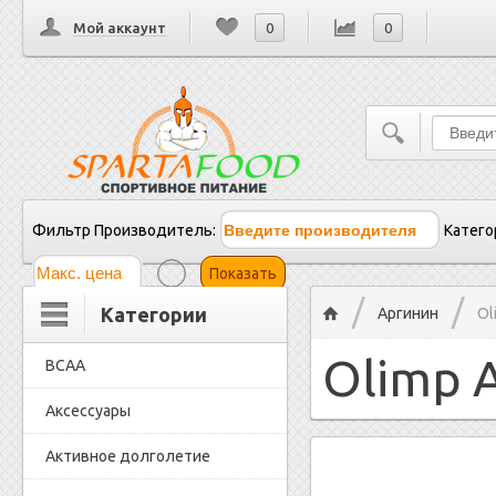
Мой аккаунт
0
0
Фильтр
Производитель:
Катего
Показать
/
/
Категории
Главная
Аргинин
Ol
Olimp A
BCAA
Аксессуары
Активное долголетие