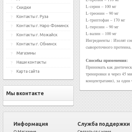
L-серин – 100 мг
Скидки
L-треонин – 90 мг
Контакты г. Руза
L-триптофан – 170 мг
Контакты г. Наро-Фоминск
L-тирозин – 90 мг
L-валин – 100 мг
Контакты г. Можайск
Ингредиенты : Изолят со
Контакты г. Обнинск
сывороточного протеина,
Магазины
Способы применения:
Наши контакты
Принимать как диетическ
Карта сайта
тренировки и через 45 м
концентратами), за один
Мы вконтакте
Информация
Служба поддержки
О Магазине
Связаться с нами