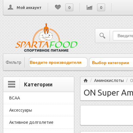
Мой аккаунт
0
0
Выбор категории
Фильтр
Главная
Аминокислоты
O
/
/
Категории
ON Super Am
BCAA
Аксессуары
Активное долголетие