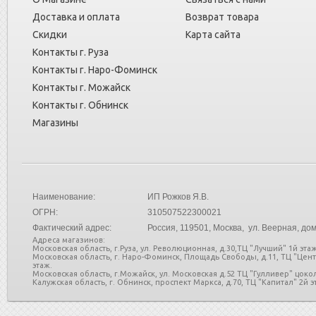
Доставка и оплата
Возврат товара
Скидки
Карта сайта
Контакты г. Руза
Контакты г. Наро-Фоминск
Контакты г. Можайск
Контакты г. Обнинск
Магазины
Наименование:
ИП Рожков Я.В.
ОГРН:
310507522300021
Фактический адрес:
Россия
, 119501, Москва, ул. Веерная, дом
Адреса магазинов:
Московская область, г.Руза, ул. Революционная, д.30,ТЦ "Лучший" 1й этаж
Московская область, г. Наро-Фоминск, Площадь Свободы, д.11, ТЦ "Цен
этаж.
Московская область, г.Можайск, ул. Московская д.52 ТЦ "Гулливер" цоко
Калужская область, г. Обнинск, проспект Маркса, д.70, ТЦ "Капитал" 2й эт