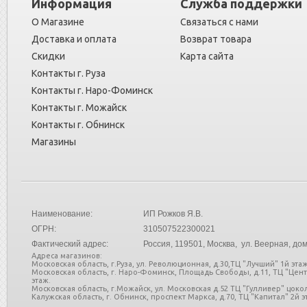
Информация
Служба поддержки
О Магазине
Связаться с нами
Доставка и оплата
Возврат товара
Скидки
Карта сайта
Контакты г. Руза
Контакты г. Наро-Фоминск
Контакты г. Можайск
Контакты г. Обнинск
Магазины
Наименование:
ИП Рожков Я.В.
ОГРН:
310507522300021
Фактический адрес:
Россия
, 119501, Москва, ул. Веерная, дом
Адреса магазинов:
Московская область, г.Руза, ул. Революционная, д.30,ТЦ "Лучший" 1й этаж
Московская область, г. Наро-Фоминск, Площадь Свободы, д.11, ТЦ "Цен
этаж.
Московская область, г.Можайск, ул. Московская д.52 ТЦ "Гулливер" цоко
Калужская область, г. Обнинск, проспект Маркса, д.70, ТЦ "Капитал" 2й эт