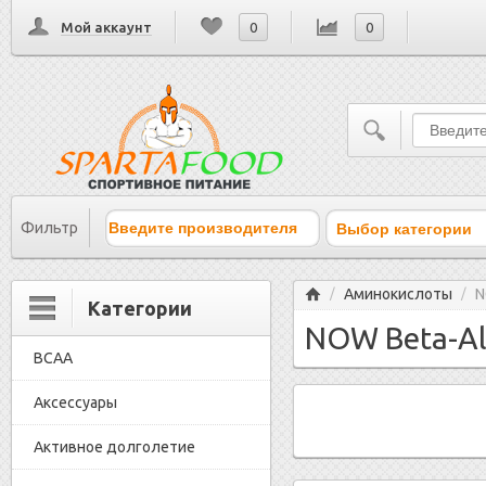
Мой аккаунт
0
0
Выбор категории
Фильтр
Главная
Аминокислоты
N
/
/
Категории
NOW Beta-Al
BCAA
Аксессуары
Активное долголетие