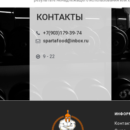
результате ненадлежащего использования или х
КОНТАКТЫ
+7(903)179-39-74
spartafood@inbox.ru
9 - 22
ИНФОР
Контак