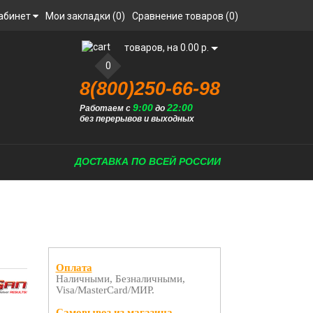
абинет
Мои закладки (0)
Сравнение товаров (0)
товаров, на 0.00 р.
0
8(800)250-66-98
9:00
22:00
Работаем с
до
без перерывов и выходных
ДОСТАВКА ПО ВСЕЙ РОССИИ
Оплата
Наличными, Безналичными,
Visa/MasterCard/МИР.
Самовывоз из магазина