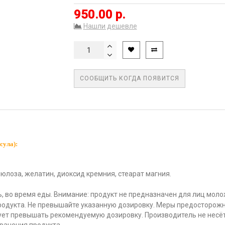
950.00 р.
Нашли дешевле
СООБЩИТЬ КОГДА ПОЯВИТСЯ
сула):
лоза, желатин, диоксид кремния, стеарат магния.
ь, во время еды.
Внимание: продукт не предназначен для лиц моло
одукта. Не превышайте указанную дозировку. Меры предосторожно
ует превышать рекомендуемую дозировку. Производитель не несёт