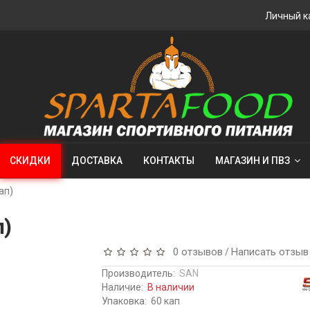
Личный к
СКИДКИ
ДОСТАВКА
КОНТАКТЫ
МАГАЗИН И ПВЗ
ап)
п)
0 отзывов
Написать отзыв
/
Производитель:
SAN
Наличие:
В наличии
Упаковка:
60 кап