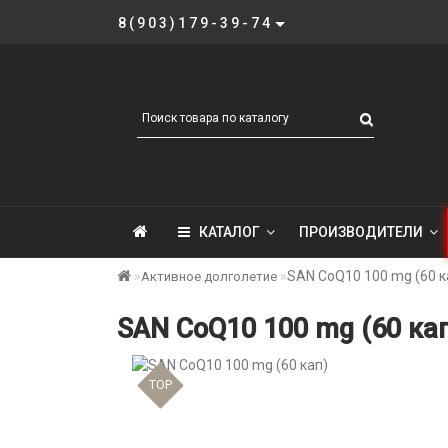
8(903)179-39-74
КАТАЛОГ
ПРОИЗВОДИТЕЛИ
SAN CoQ10 100 mg (60 к
Активное долголетие
SAN CoQ10 100 mg (60 ка
TOP