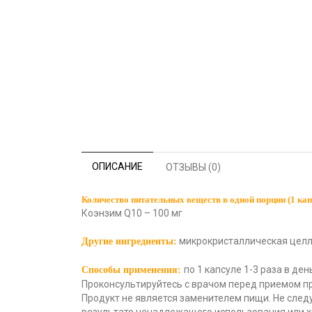
ОПИСАНИЕ
ОТЗЫВЫ (0)
Количество питательных веществ в одной порции (1 кап
Коэнзим Q10 – 100 мг
микрокристаллическая целлю
Другие ингредиенты:
по 1 капсуле 1-3 раза в ден
Способы применения:
Проконсультируйтесь с врачом перед приемом пр
Продукт не является заменителем пищи. Не след