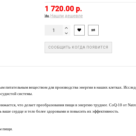
1 720.00 р.
Нашли дешевле
СООБЩИТЬ КОГДА ПОЯВИТСЯ
жным питательным веществом для производства энергии в наших клетках. Иссле
осудистой системы.
нижается, что делает преобразования пищи в энергию труднее. CoQ-10 от Nat
ь ваше сердце и тело более здоровыми и повысить их эффективность.
м пищи.