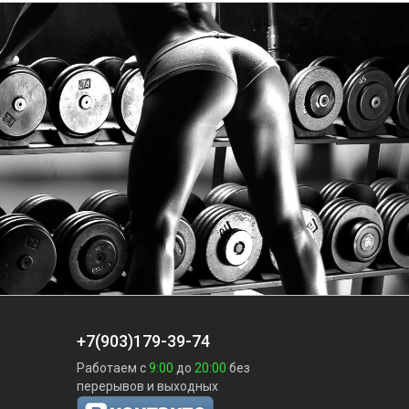
+7(903)179-39-74
Работаем с
9:00
до
20:00
без
перерывов и выходных