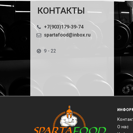
КОНТАКТЫ
+7(903)179-39-74
spartafood@inbox.ru
9 - 22
ИНФОР
Контак
О нас