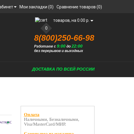
абинет
Мои закладки (0)
Сравнение товаров (0)
товаров, на 0.00 р.
0
8(800)250-66-98
9:00
22:00
Работаем с
до
без перерывов и выходных
ДОСТАВКА ПО ВСЕЙ РОССИИ
Оплата
Наличными, Безналичными,
Visa/MasterCard/МИР.
Самовывоз из магазина