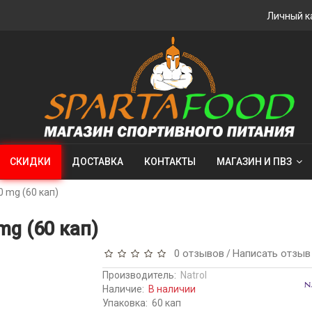
Личный к
СКИДКИ
ДОСТАВКА
КОНТАКТЫ
МАГАЗИН И ПВЗ
 mg (60 кап)
mg (60 кап)
0 отзывов
Написать отзыв
/
Производитель:
Natrol
Наличие:
В наличии
Упаковка:
60 кап