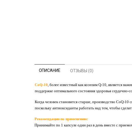
ОПИСАНИЕ
ОТЗЫВЫ (0)
CoQ-10
, более известный как коэнзим Q-10, является ва
поддержке оптимального состояния здоровья сердечно-с
Когда человек становится старше, производство CoQ-10 с
поскольку антиоксиданты работать над тем, чтобы сделат
Рекомендации по применению:
Принимайте по 1 капсуле один раз в день вместе с приемо