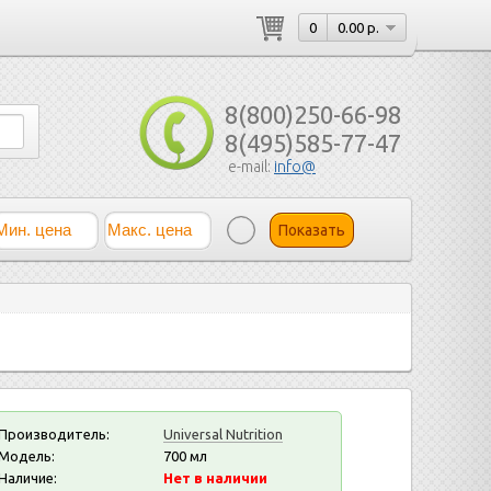
0
0.00 р.
8(800)250-66-98
8(495)585-77-47
e-mail:
info@
Показать
Производитель:
Universal Nutrition
Модель:
700 мл
Наличие:
Нет в наличии