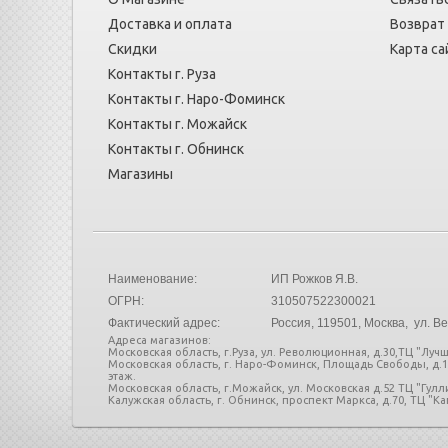
Доставка и оплата
Возврат
Скидки
Карта са
Контакты г. Руза
Контакты г. Наро-Фоминск
Контакты г. Можайск
Контакты г. Обнинск
Магазины
Наименование:
ИП Рожков Я.В.
ОГРН:
310507522300021
Фактический адрес:
Россия
, 119501, Москва, ул. Ве
Адреса магазинов:
Московская область, г.Руза, ул. Революционная, д.30,ТЦ "Лучш
Московская область, г. Наро-Фоминск, Площадь Свободы, д.
этаж.
Московская область, г.Можайск, ул. Московская д.52 ТЦ "Гул
Калужская область, г. Обнинск, проспект Маркса, д.70, ТЦ "Кап