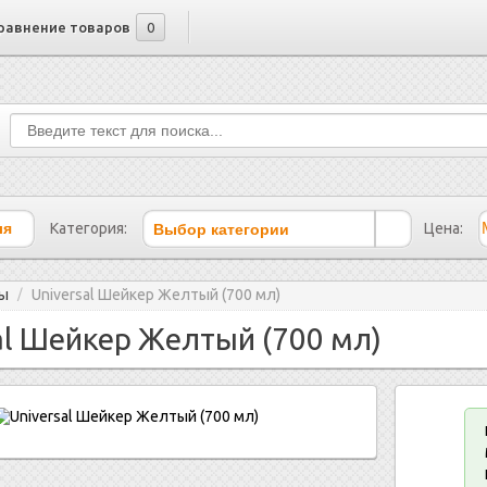
равнение товаров
0
Выбор категории
Категория:
Цена:
ры
Universal Шейкер Желтый (700 мл)
/
al Шейкер Желтый (700 мл)