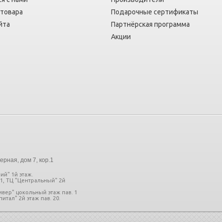
 товара
Подарочные сертификаты
йта
Партнёрская программа
Акции
ерная, дом 7, кор.1
ий" 1й этаж.
11, ТЦ "Центральный" 2й
ливер" цокольный этаж пав. 1
итал" 2й этаж пав. 20.