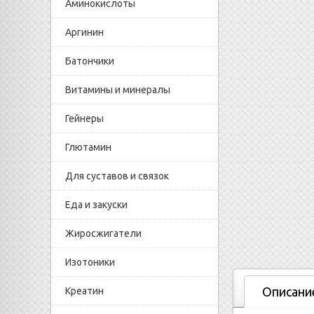
Аминокислоты
Аргинин
Батончики
Витамины и минералы
Гейнеры
Глютамин
Для суставов и связок
Еда и закуски
Жиросжигатели
Изотоники
Описани
Креатин