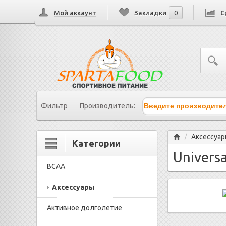
Мой аккаунт
Закладки
0
С
Фильтр
Производитель:
Главная
Аксессуа
/
Категории
Univers
BCAA
Аксессуары
Активное долголетие