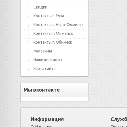
Скидки
Контакты г. Руза
Контакты г. Наро-Фоминск
Контакты г. Можайск
Контакты г. Обнинск
Магазины
Наши контакты
Карта сайта
Мы вконтакте
Информация
Служб
О Магазине
Связатьс