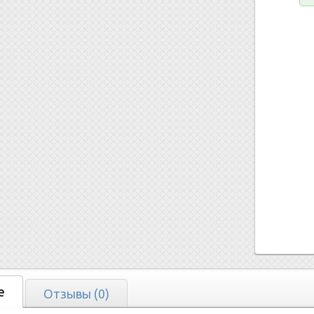
е
Отзывы (0)