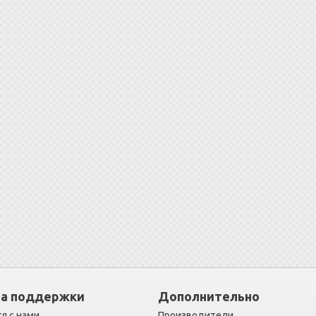
а поддержки
Дополнительно
я с нами
Производители