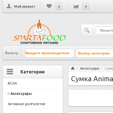
Мой аккаунт
0
0
Выбор категории
Фильтр
Главная
Аксессуары
Сумк
/
/
Категории
Сумка Anima
BCAA
Аксессуары
Активное долголетие