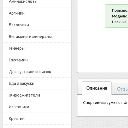
Аминокислоты
Произво
Аргинин
Модель:
Наличие:
Батончики
Витамины и минералы
Гейнеры
Глютамин
Для суставов и связок
Еда и закуски
Описание
Отзы
Жиросжигатели
Спортивная сумка от Uni
Изотоники
Креатин