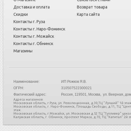
Доставка и оплата
Возврат товара
Скидки
Карта сайта
Контакты г. Руза
Контакты г. Наро-Фоминск
Контакты г. Можайск
Контакты г. Обнинск
Магазины
Наименование:
ИП Рожков Я.В.
ОГРН:
310507522300021
Фактический адрес:
Россия
, 119501, Москва, ул. Веерная, дом
Адреса магазинов:
Московская область, г.Руза, ул. Революционная, д.30,ТЦ "Лучший" 1й этаж
Московская область, г. Наро-Фоминск, Площадь Свободы, д.11, ТЦ "Цен
этаж.
Московская область, г.Можайск, ул. Московская д.52 ТЦ "Гулливер" цоко
Калужская область, г. Обнинск, проспект Маркса, д.70, ТЦ "Капитал" 2й эт