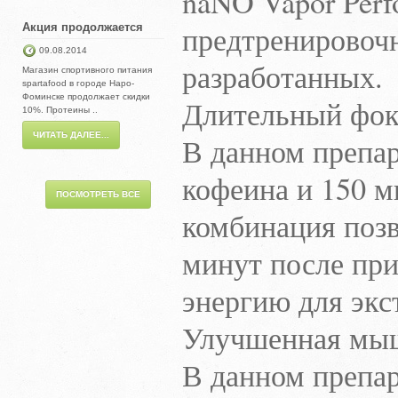
naNO Vapor Perf
предтренировочн
Акция продолжается
09.08.2014
разработанных.
Магазин спортивного питания
spartafood в городе Наро-
Фоминске продолжает скидки
Длительный фоку
10%. Протеины ..
ЧИТАТЬ ДАЛЕЕ...
В данном препар
кофеина и 150 м
ПОСМОТРЕТЬ ВСЕ
комбинация позв
минут после при
энергию для экс
Улучшенная мыш
В данном препар