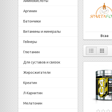
Аминокислоты
Аргинин
Батончики
Витамины и минералы
Bcaa
Гейнеры
Глютамин
Для суставов и связок
Жиросжигатели
Креатин
Л-Карнитин
Мелатонин