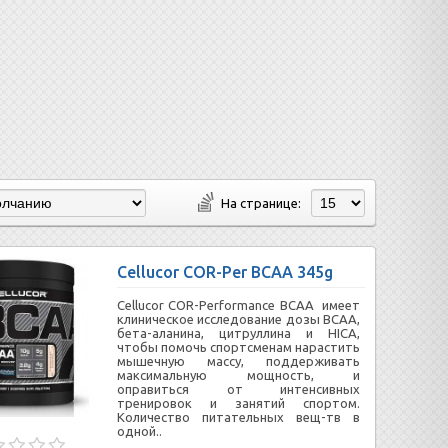
На странице:
Cellucor COR-Per BCAA 345g
Cellucor COR-Performance BCAA имеет
клиническое исследование дозы ВСАА,
бета-аланина, цитруллина и HICA,
чтобы помочь спортсменам нарастить
мышечную массу, поддерживать
максимальную мощность, и
оправиться от интенсивных
тренировок и занятий спортом.
Количество питательных вещ-тв в
одной..