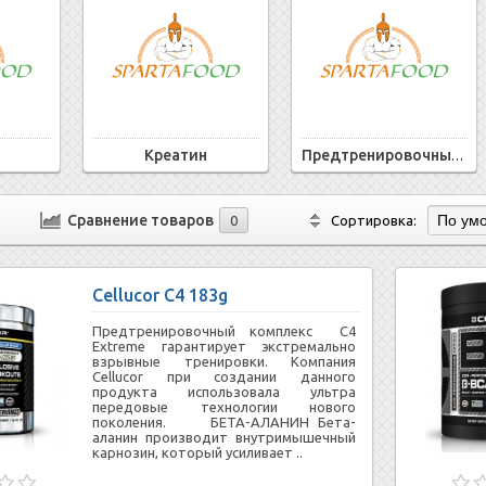
Креатин
Предтренировочные комплексы
Сравнение товаров
0
Сортировка:
Cellucor C4 183g
Предтренировочный комплекс C4
Extreme гарантирует экстремально
взрывные тренировки. Компания
Cellucor при создании данного
продукта использовала ультра
передовые технологии нового
поколения. БЕТА-АЛАНИН Бета-
аланин производит внутримышечный
карнозин, который усиливает ..