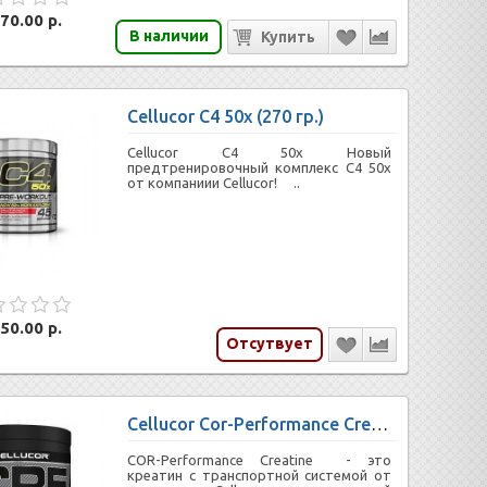
70.00 р.
В наличии
Cellucor C4 50x (270 гр.)
Cellucor C4 50x Новый
предтренировочный комплекс С4 50x
от компаниии Cellucor! ..
50.00 р.
Отсутвует
Cellucor Cor-Performance Creatine 30 serv
COR-Performance Creatine - это
креатин с транспортной системой от