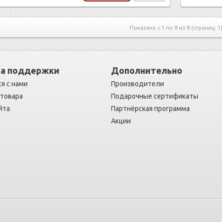
Показано с 1 по 8 из 8 (страниц: 1
а поддержки
Дополнительно
я с нами
Производители
 товара
Подарочные сертификаты
йта
Партнёрская программа
Акции