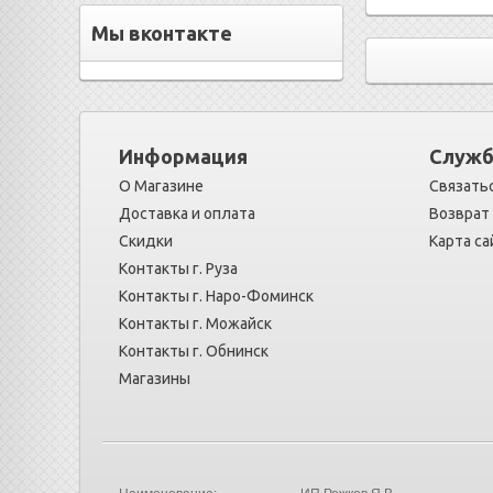
Мы вконтакте
Информация
Служб
О Магазине
Связатьс
Доставка и оплата
Возврат
Скидки
Карта са
Контакты г. Руза
Контакты г. Наро-Фоминск
Контакты г. Можайск
Контакты г. Обнинск
Магазины