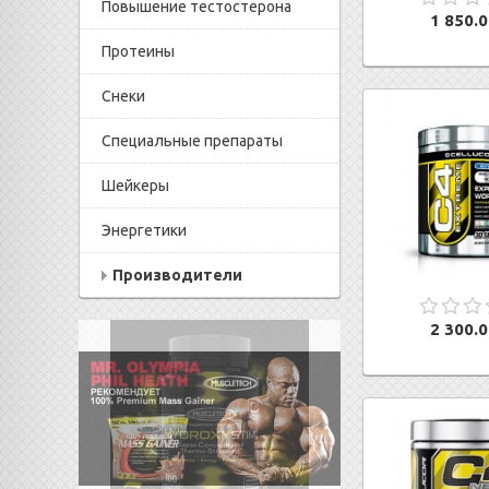
Повышение тестостерона
1 850.0
Протеины
Снеки
Специальные препараты
Шейкеры
Энергетики
Производители
2 300.0