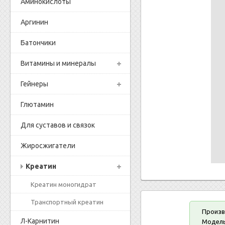
Аминокислоты
Аргинин
Батончики
Витамины и минералы
Гейнеры
Глютамин
Для суставов и связок
Жиросжигатели
Креатин
Креатин моногидрат
Транспортный креатин
Произв
Л-Карнитин
Модель