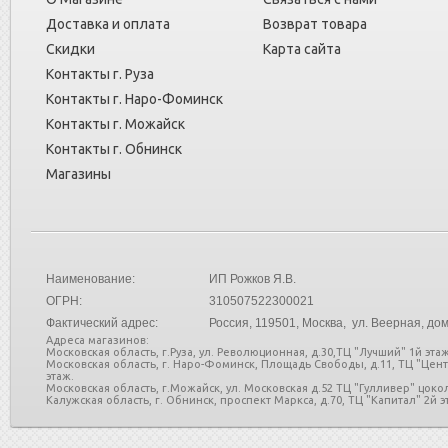
Доставка и оплата
Возврат товара
Скидки
Карта сайта
Контакты г. Руза
Контакты г. Наро-Фоминск
Контакты г. Можайск
Контакты г. Обнинск
Магазины
Наименование:
ИП Рожков Я.В.
ОГРН:
310507522300021
Фактический адрес:
Россия
, 119501, Москва, ул. Веерная, дом
Адреса магазинов:
Московская область, г.Руза, ул. Революционная, д.30,ТЦ "Лучший" 1й этаж
Московская область, г. Наро-Фоминск, Площадь Свободы, д.11, ТЦ "Цен
этаж.
Московская область, г.Можайск, ул. Московская д.52 ТЦ "Гулливер" цоко
Калужская область, г. Обнинск, проспект Маркса, д.70, ТЦ "Капитал" 2й эт