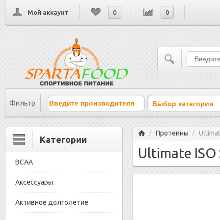
Мой аккаунт
0
0
Выбор категории
Фильтр
Главная
Протеины
Ultima
/
/
Категории
Ultimate ISO 
BCAA
Аксессуары
Активное долголетие