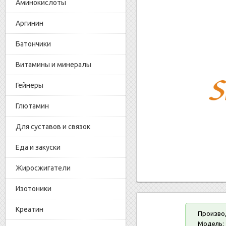
Аминокислоты
Аргинин
Батончики
Витамины и минералы
Гейнеры
Глютамин
Для суставов и связок
Еда и закуски
Жиросжигатели
Изотоники
Креатин
Произво
Модель: