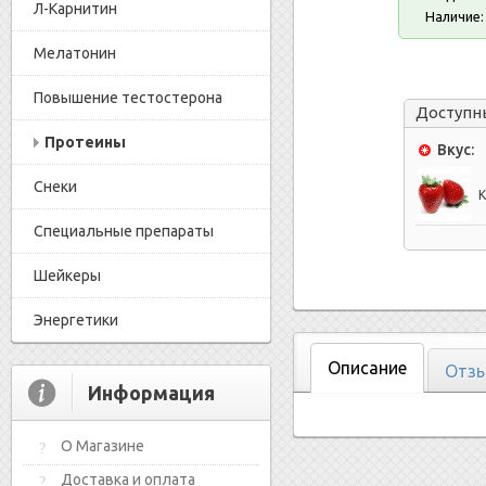
Л-Карнитин
Наличие:
Мелатонин
Повышение тестостерона
Доступн
Протеины
Вкус:
Снеки
К
Специальные препараты
Шейкеры
Энергетики
Описание
Отзы
Информация
О Магазине
Доставка и оплата