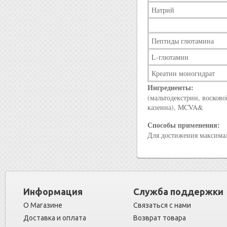
Натрий
Пептиды глютамина
L-глютамин
Креатин моногидрат
Ингредиенты:
(мальтодекстрин, восков
казеина), MCVA&
Способы применения:
Для достижения максимал
Информация
Служба поддержки
О Магазине
Связаться с нами
Доставка и оплата
Возврат товара