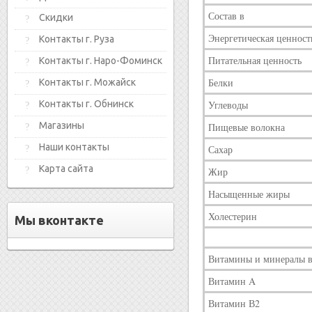
Состав в
Скидки
Энергетическая ценност
Контакты г. Руза
Питательная ценность
Контакты г. Наро-Фоминск
Белки
Контакты г. Можайск
Контакты г. Обнинск
Углеводы
Магазины
Пищевые волокна
Наши контакты
Сахар
Карта сайта
Жир
Насыщенные жиры
Холестерин
Мы вконтакте
Витамины и минералы в
Витамин A
Витамин В2