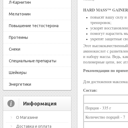
Л-Карнитин
HARD MASS™ GAINER
Мелатонин
повысят вашу силу и
тренировок;
Повышение тестостерона
ускорят восстановлен
помогут нарастить м
Протеины
укрепят защитные св
Этот высококачественный
Снеки
аминокислот с разветвле
и набору массы. Ведь, ка
Специальные препараты
полимерные цепи, вес атл
Рекомендации по приме
Шейкеры
Для достижения максимал
Энергетики
Состав:
Информация
Порция - 335 г
Количество порций - 7
О Магазине
Доставка и оплата