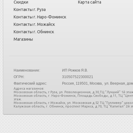
Скидки
Карта сайта
Контакты г. Руза
Контакты г. Наро-Фоминск
Контакты г. Можайск
Контакты г. Обнинск
Магазины
Наименование:
ИП Рожков Я.В.
ОГРН:
310507522300021
Фактический адрес:
Россия
, 119501, Москва, ул. Веерная, дом
Адреса магазинов:
Московская область, г.Руза, ул. Революционная, д.30,ТЦ "Лучший" 1й этаж
Московская область, г. Наро-Фоминск, Площадь Свободы, д.11, ТЦ "Цен
этаж.
Московская область, г.Можайск, ул. Московская д.52 ТЦ "Гулливер" цоко
Калужская область, г. Обнинск, проспект Маркса, д.70, ТЦ "Капитал" 2й эт