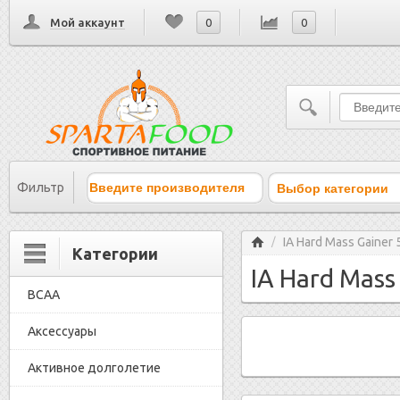
Мой аккаунт
0
0
Выбор категории
Фильтр
Главная
IA Hard Mass Gainer 
/
Категории
IA Hard Mass 
BCAA
Аксессуары
Активное долголетие