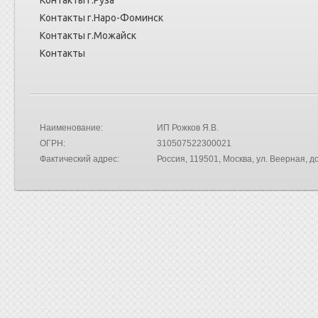
Контакты г.Руза
Контакты г.Наро-Фоминск
Контакты г.Можайск
Контакты
Наименование:
ИП Рожков Я.В.
ОГРН:
310507522300021
Фактический адрес:
Россия
, 119501, Москва,
ул. Веерная, до