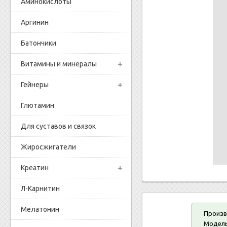
Аминокислоты
Аргинин
Батончики
Витамины и минералы
Гейнеры
Глютамин
Для суставов и связок
Жиросжигатели
Креатин
Л-Карнитин
Мелатонин
Произв
Модель