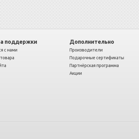
а поддержки
Дополнительно
я с нами
Производители
 товара
Подарочные сертификаты
йта
Партнёрская программа
Акции