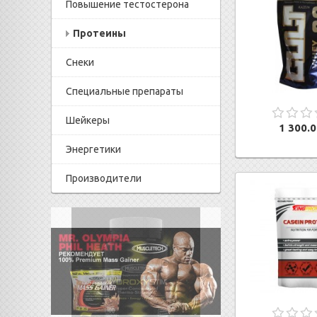
Повышение тестостерона
Протеины
Снеки
Специальные препараты
Шейкеры
1 300.0
Энергетики
Производители