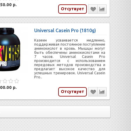
50.00 р.
Отсутвует
Universal Casein Pro (1810g)
Казеин усваивается медленно,
поддерживая постоянное поступление
аминокислот в кровь. Мышцы могут
быть обеспечены аминокислотами на
7 часов. Universal Casein Pro
производится с использованием
передовых методов производства и
предлагает высокое качество для
успешных тренировок. Universal Casein
Pro..
00.00 р.
Отсутвует
)