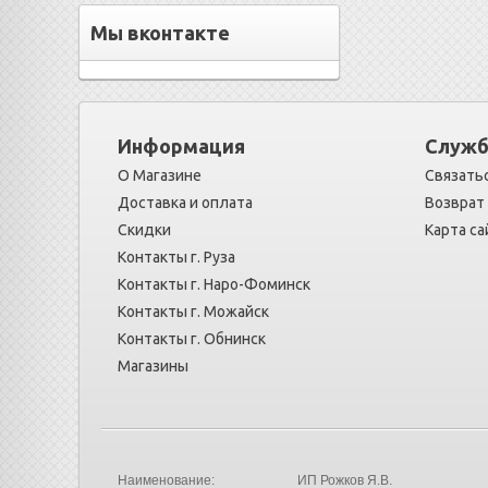
Мы вконтакте
Информация
Служб
О Магазине
Связатьс
Доставка и оплата
Возврат
Скидки
Карта са
Контакты г. Руза
Контакты г. Наро-Фоминск
Контакты г. Можайск
Контакты г. Обнинск
Магазины
Наименование:
ИП Рожков Я.В.