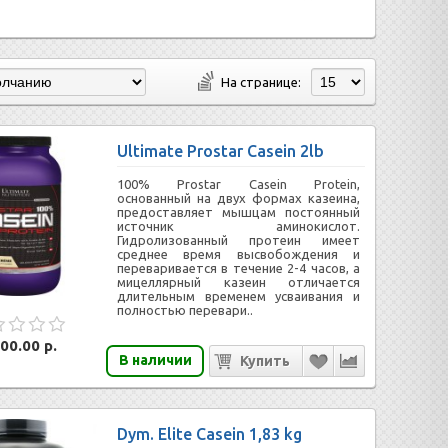
На странице:
Ultimate Prostar Casein 2lb
100% Prostar Casein Protein,
основанный на двух формах казеина,
предоставляет мышцам постоянный
источник аминокислот.
Гидролизованный протеин имеет
среднее время высвобождения и
переваривается в течение 2-4 часов, а
мицеллярный казеин отличается
длительным временем усваивания и
полностью перевари..
00.00 р.
В наличии
Dym. Elite Casein 1,83 kg