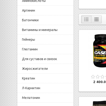
Аминокислоты
Аргинин
Батончики
Витамины и минералы
Гейнеры
Глютамин
Для суставов и связок
Жиросжигатели
Креатин
2 400.0
Л-Карнитин
Мелатонин