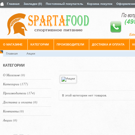
Главная
Закладки (0)
Постоянный покупатель
Корзина покупок
Оформление
О МАГАЗИНЕ
КАТЕГОРИИ
ПРОИЗВОДИТЕЛИ
ДОСТАВКА И ОПЛАТА
К
Главная
Акции
КАТЕГОРИИ
О Магазине (0)
Категории (177)
Производители (174)
В этой категории нет товаров.
Доставка и оплата (0)
Контакты (0)
Акции (0)