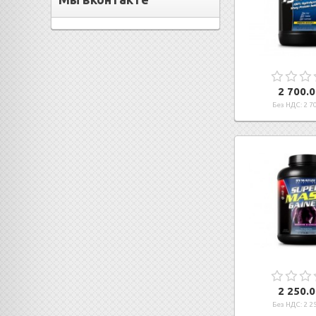
2 700.0
Без НДС: 2 70
2 250.0
Без НДС: 2 25