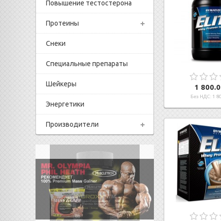
Повышение тестостерона
Протеины
Снеки
Специальные препараты
Шейкеры
1 800.0
Без НДС: 1 80
Энергетики
Производители