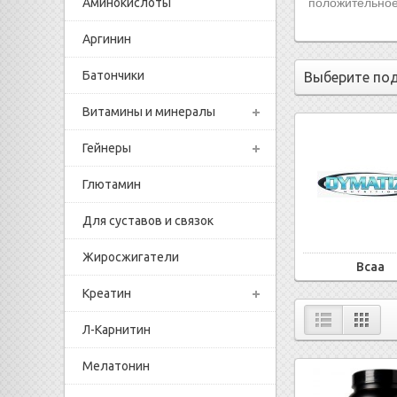
Аминокислоты
положительное
Аргинин
Батончики
Выберите по
Витамины и минералы
Гейнеры
Глютамин
Для суставов и связок
Жиросжигатели
Bcaa
Креатин
Л-Карнитин
Мелатонин