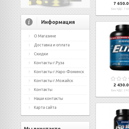
7 650.0
Без НДС: 7 65
Информация
О Магазине
Доставка и оплата
Скидки
Контакты г.Руза
Контакты г.Наро-Фоминск
Контакты г.Можайск
2 430.0
Контакты
Без НДС: 2 43
Наши контакты
Карта сайта
Мы вконтакте