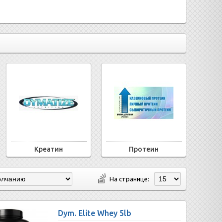
Креатин
Протеин
На странице:
Dym. Elite Whey 5lb