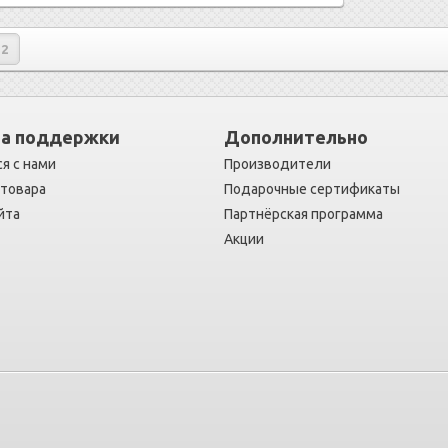
2
а поддержки
Дополнительно
я с нами
Производители
 товара
Подарочные сертификаты
йта
Партнёрская программа
Акции