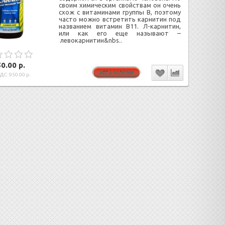
своим химическим свойствам он очень
схож с витаминами группы В, поэтому
часто можно встретить карнитин под
названием витамин В11. Л-карнитин,
или как его еще называют –
левокарнитин&nbs..
0.00 р.
ДС: 950.00 р.