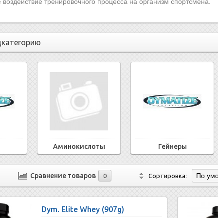
 воздействие тренировочного процесса на организм спортсмена.
дкатегорию
Аминокислоты
Гейнеры
Сравнение товаров
0
Сортировка:
Dym. Elite Whey (907g)