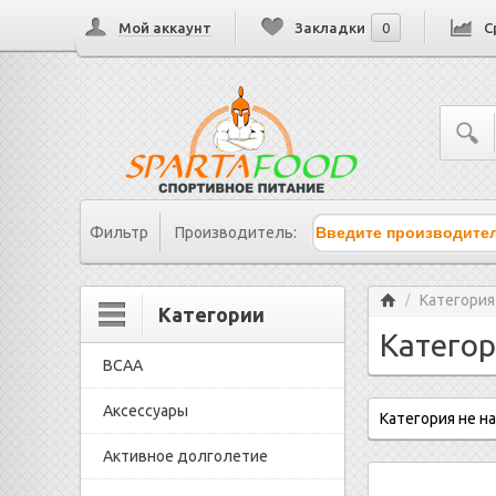
Мой аккаунт
Закладки
0
С
Фильтр
Производитель:
Главная
Категория
/
Категории
Категор
BCAA
Аксессуары
Категория не н
Активное долголетие