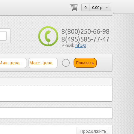
0
0.00 р.
8(800)250-66-98
8(495)585-77-47
e-mail:
info@
Показать
Продолжить