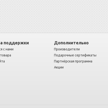
а поддержки
Дополнительно
я с нами
Производители
 товара
Подарочные сертификаты
йта
Партнёрская программа
Акции