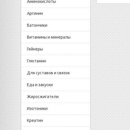
Аминокислоты
Аргинин
Батончики
Витамины и минералы
Гейнеры
Глютамин
Для суставов и связок
Еда и закуски
Жиросжигатели
Изотоники
Креатин