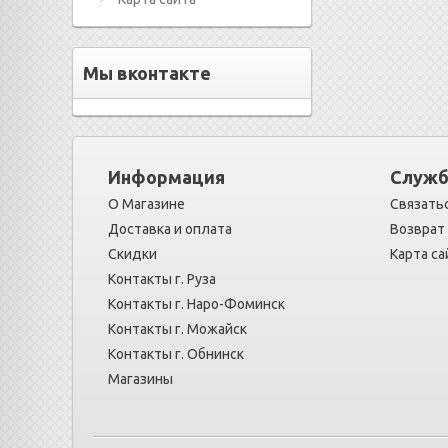
Мы вконтакте
Информация
Служб
О Магазине
Связатьс
Доставка и оплата
Возврат
Скидки
Карта са
Контакты г. Руза
Контакты г. Наро-Фоминск
Контакты г. Можайск
Контакты г. Обнинск
Магазины