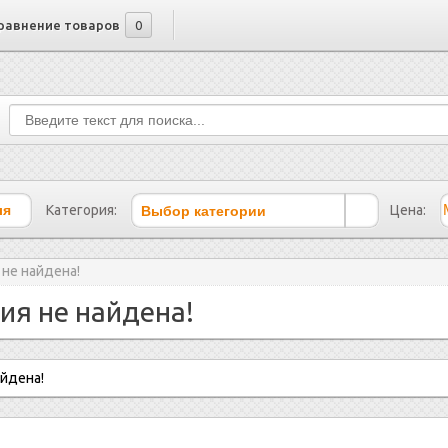
равнение товаров
0
Выбор категории
Категория:
Цена:
 не найдена!
ия не найдена!
айдена!