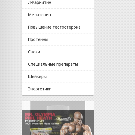
Л-Карнитин
Мелатонин
Повышение тестостерона
Протеины
Снеки
Специальные препараты
Шейкеры
Энергетики