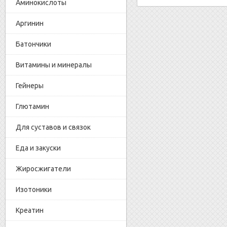
Аминокислоты
Аргинин
Батончики
Витамины и минералы
Гейнеры
Глютамин
Для суставов и связок
Еда и закуски
Жиросжигатели
Изотоники
Креатин