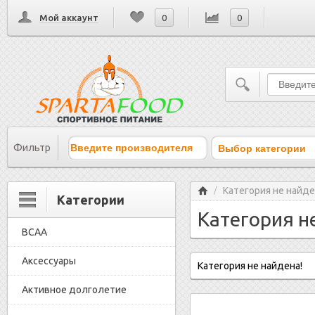
Мой аккаунт
0
0
Выбор категории
Фильтр
Главная
Категория не найде
/
Категории
Категория н
BCAA
Аксессуары
Категория не найдена!
Активное долголетие