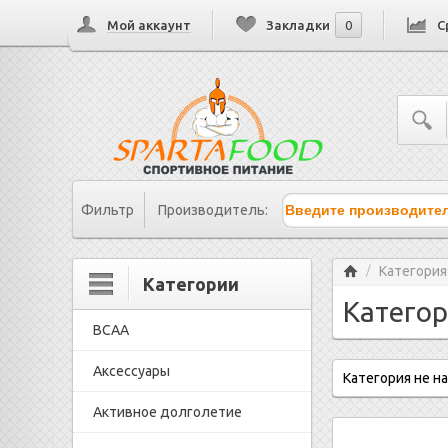
Мой аккаунт
Закладки
0
С
Фильтр
Производитель:
Главная
Категория
/
Категории
Категор
BCAA
Аксессуары
Категория не н
Активное долголетие