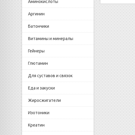
Аминокислоты
Аргинин
Батончики
Витамины и минералы
Гейнеры
Глютамин
Для суставов и связок
Еда и закуски
Жиросжигатели
Изотоники
Креатин