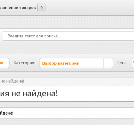
равнение товаров
0
Выбор категории
Категория:
Цена:
 не найдена!
ия не найдена!
айдена!