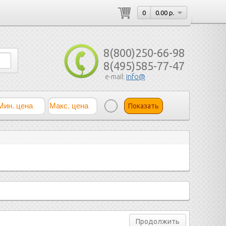
0
0.00 р.
8(800)250-66-98
8(495)585-77-47
e-mail:
info@
Показать
Продолжить