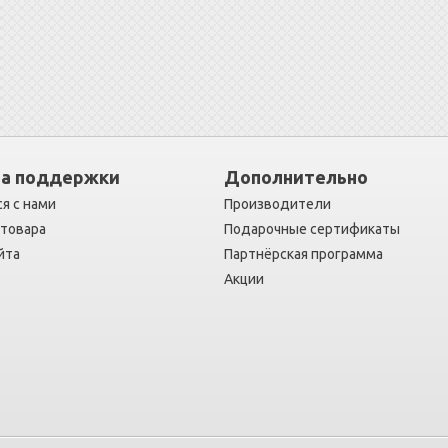
а поддержки
Дополнительно
я с нами
Производители
 товара
Подарочные сертификаты
йта
Партнёрская программа
Акции