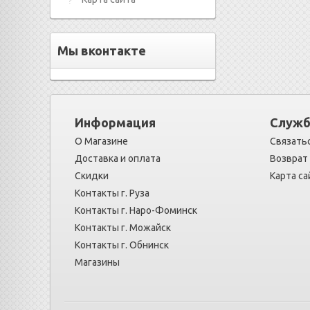
Мы вконтакте
Информация
Служб
О Магазине
Связатьс
Доставка и оплата
Возврат
Скидки
Карта са
Контакты г. Руза
Контакты г. Наро-Фоминск
Контакты г. Можайск
Контакты г. Обнинск
Магазины