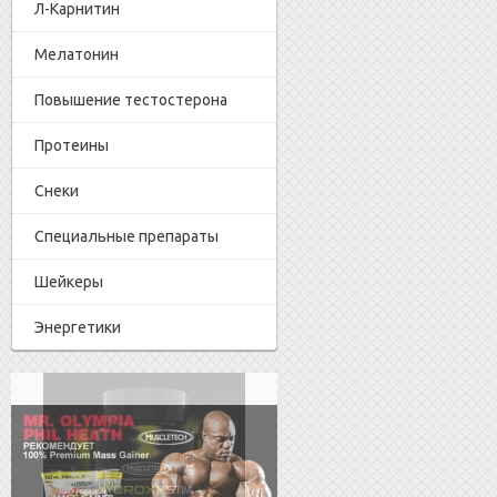
Л-Карнитин
Мелатонин
Повышение тестостерона
Протеины
Снеки
Специальные препараты
Шейкеры
Энергетики