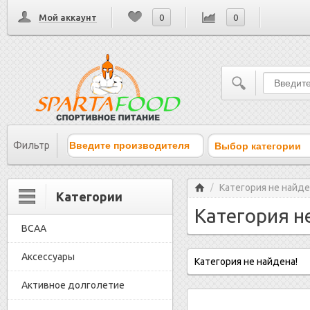
Мой аккаунт
0
0
Выбор категории
Фильтр
Главная
Категория не найде
/
Категории
Категория н
BCAA
Аксессуары
Категория не найдена!
Активное долголетие