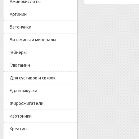
Аминокислоты
Аргинин
Батончики
Витамины и минералы
Гейнеры
Глютамин
Для суставов и связок
Еда и закуски
Жиросжигатели
Изотоники
Креатин