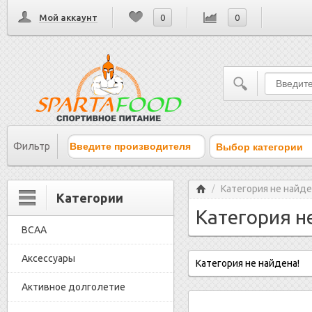
Мой аккаунт
0
0
Выбор категории
Фильтр
Главная
Категория не найде
/
Категории
Категория н
BCAA
Аксессуары
Категория не найдена!
Активное долголетие