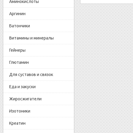
Аминокислоты
Аргинин
Батончики
Витамины и минералы
Гейнеры
Глютамин
Для суставов и связок
Еда и закуски
Жиросжигатели
Изотоники
Креатин