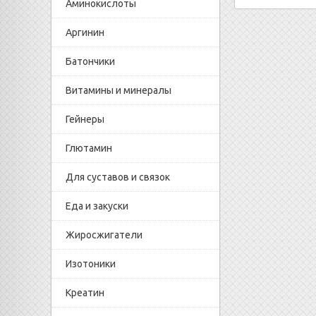
Аминокислоты
Аргинин
Батончики
Витамины и минералы
Гейнеры
Глютамин
Для суставов и связок
Еда и закуски
Жиросжигатели
Изотоники
Креатин