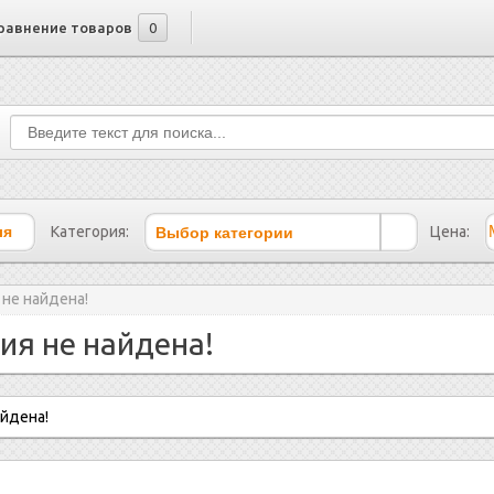
равнение товаров
0
Выбор категории
Категория:
Цена:
 не найдена!
ия не найдена!
айдена!