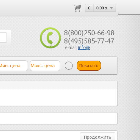
0
0.00 р.
8(800)250-66-98
8(495)585-77-47
e-mail:
info@
Показать
Продолжить