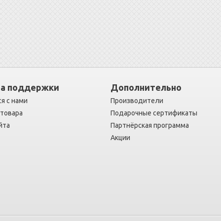
а поддержки
Дополнительно
я с нами
Производители
 товара
Подарочные сертификаты
йта
Партнёрская программа
Акции