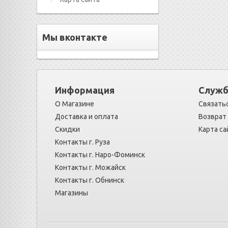
Мы вконтакте
Информация
Служб
О Магазине
Связатьс
Доставка и оплата
Возврат
Скидки
Карта са
Контакты г. Руза
Контакты г. Наро-Фоминск
Контакты г. Можайск
Контакты г. Обнинск
Магазины