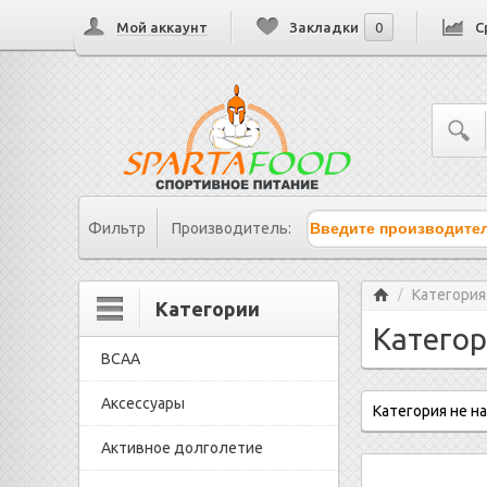
Мой аккаунт
Закладки
0
С
Фильтр
Производитель:
Главная
Категория
/
Категории
Категор
BCAA
Аксессуары
Категория не н
Активное долголетие