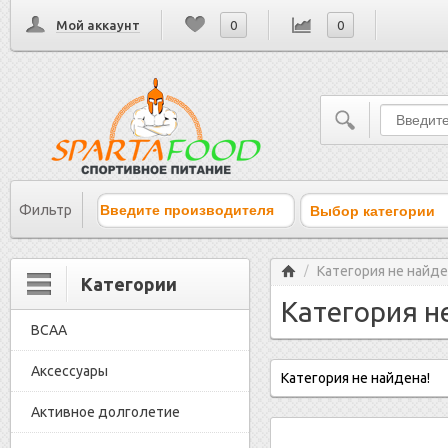
Мой аккаунт
0
0
Выбор категории
Фильтр
Главная
Категория не найде
/
Категории
Категория н
BCAA
Аксессуары
Категория не найдена!
Активное долголетие