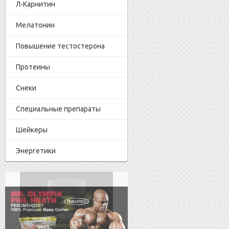
Л-Карнитин
Мелатонин
Повышение тестостерона
Протеины
Снеки
Специальные препараты
Шейкеры
Энергетики