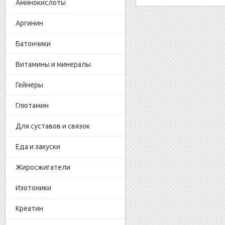
Аминокислоты
Аргинин
Батончики
Витамины и минералы
Гейнеры
Глютамин
Для суставов и связок
Еда и закуски
Жиросжигатели
Изотоники
Креатин