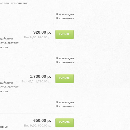
 тем, что они выс..
в закладки
сравнение
920.00 р.
Без НДС: 920.00 р.
действия.
етка состоит
и сло..
в закладки
сравнение
1,730.00 р.
Без НДС: 1,730.00 р.
действия.
етка состоит
и сло..
в закладки
сравнение
650.00 р.
Без НДС: 650.00 р.
данных